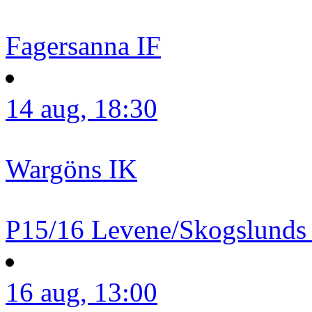
Fagersanna IF
14 aug, 18:30
Wargöns IK
P15/16
Levene/Skogslunds
16 aug, 13:00