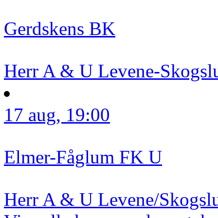
Gerdskens BK
Herr A & U
Levene-Skogsl
17 aug, 19:00
Elmer-Fåglum FK U
Herr A & U
Levene/Skogsl