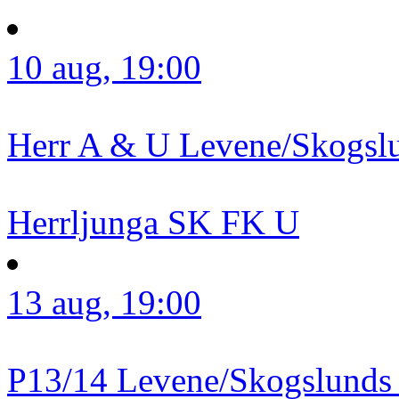
10 aug, 19:00
Herr A & U
Levene/Skogsl
Herrljunga SK FK U
13 aug, 19:00
P13/14
Levene/Skogslunds